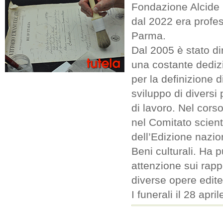
Fondazione Alcide D
dal 2022 era profes
Parma.
Dal 2005 è stato dir
una costante dediz
per la definizione d
sviluppo di diversi
di lavoro. Nel cors
nel Comitato scient
dell’Edizione nazion
Beni culturali. Ha 
attenzione sui rappo
diverse opere edite 
I funerali il 28 apr