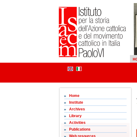
H
Home
Institute
Archives
Library
Activities
Publications
Web resources