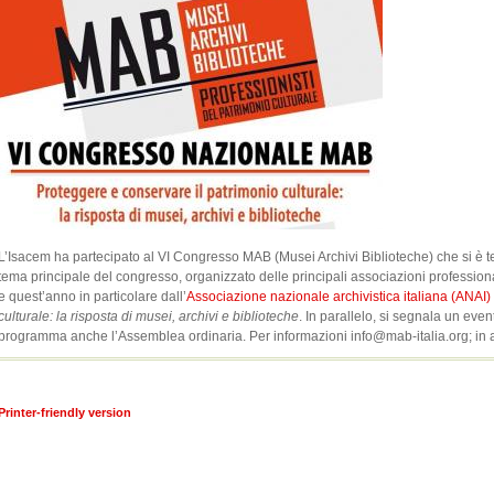
L’Isacem ha partecipato al VI Congresso MAB (Musei Archivi Biblioteche) che si è t
tema principale del congresso, organizzato delle principali associazioni professionali
e quest’anno in particolare dall’
Associazione nazionale archivistica italiana (ANAI)
culturale: la risposta di musei, archivi e biblioteche
. In parallelo, si segnala un eve
programma anche l’Assemblea ordinaria. Per informazioni info@mab-italia.org; in 
Printer-friendly version