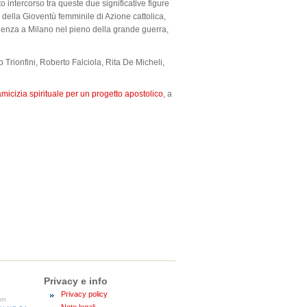
orto intercorso tra queste due significative figure
 della Gioventù femminile di Azione cattolica,
ienza a Milano nel pieno della grande guerra,
 Trionfini, Roberto Falciola, Rita De Micheli,
micizia spirituale per un progetto apostolico
, a
Privacy e info
Privacy policy
con