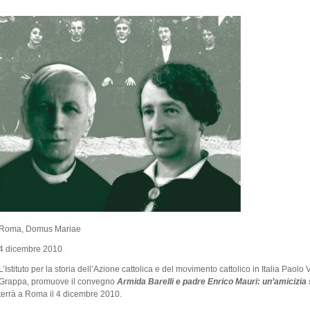
Roma, Domus Mariae
4 dicembre 2010
L’Istituto per la storia dell’Azione cattolica e del movimento cattolico in Italia Pao
Grappa, promuove il convegno
Armida Barelli e padre Enrico Mauri: un’amicizia 
terrà a Roma il 4 dicembre 2010.