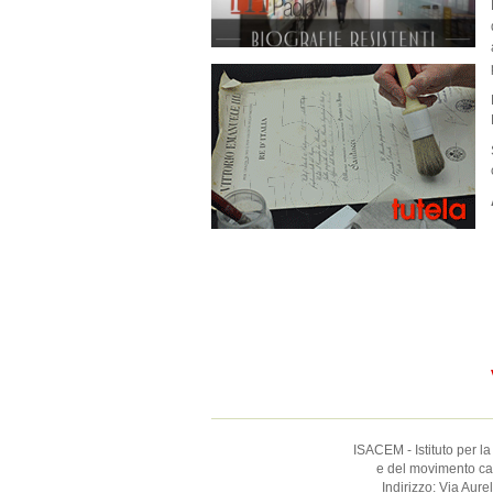
ISACEM - Istituto per la
e del movimento catt
Indirizzo: Via Aur