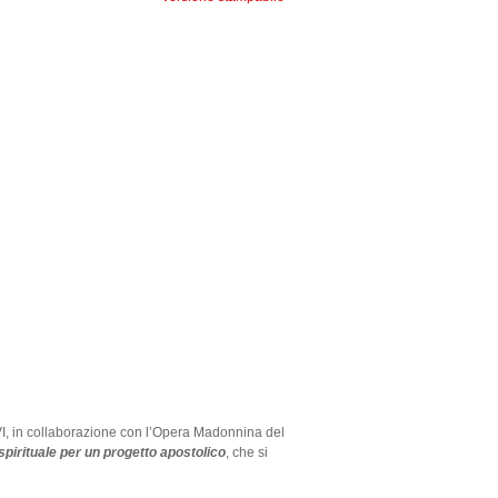
lo VI, in collaborazione con l’Opera Madonnina del
spirituale per un progetto apostolico
, che si