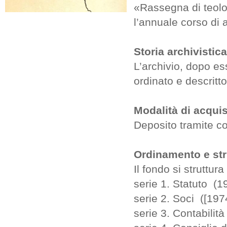
«Rassegna di teolog
l’annuale corso di
Storia
archivistica
L’archivio, dopo ess
ordinato e descrit
Modalità di acqui
Deposito tramite c
Ordinamento e str
Il fondo si struttura
serie 1. Statuto (
serie 2. Soci ([197
serie 3. Contabilit