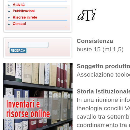
Attività
Pubblicazioni
Risorse in rete
Contatti
Consistenza
buste 15 (ml 1,5)
Soggetto produtto
Associazione teolog
Storia istituzional
In una riunione inf
theologia concilii 
cavallo tra settemb
coordinamento tra i 