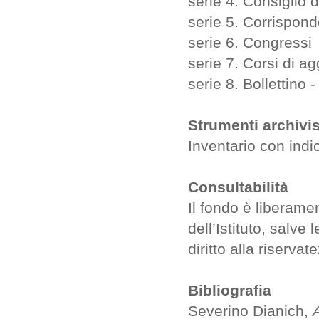
serie 4. Consiglio
serie 5. Corrispo
serie 6. Congressi
serie 7. Corsi di 
serie 8. Bollettino 
Strumenti archivis
Inventario con indic
Consultabilità
Il fondo è liberame
dell’Istituto, salve 
diritto alla riservat
Bibliografia
Severino Dianich,