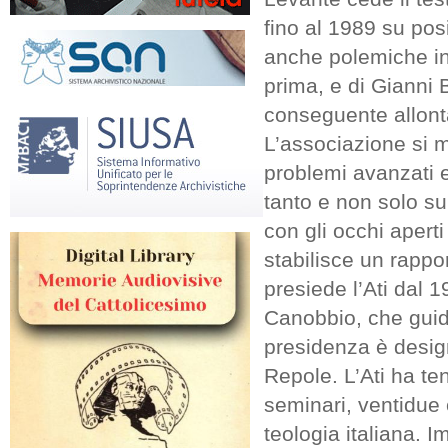
fino al 1989 su pos
anche polemiche in
prima, e di Gianni 
conseguente allont
L’associazione si m
problemi avanzati e 
tanto e non solo s
con gli occhi aperti
stabilisce un rappo
presiede l’Ati dal 
Canobbio, che guida
presidenza è desig
Repole. L’Ati ha te
seminari, ventidue 
teologia italiana. 