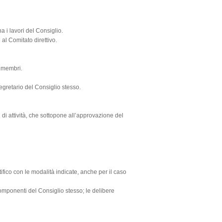
na i lavori del Consiglio.
 al Comitato direttivo.
a membri.
Segretario del Consiglio stesso.
 di attività, che sottopone all’approvazione del
fico con le modalità indicate, anche per il caso
omponenti del Consiglio stesso; le delibere