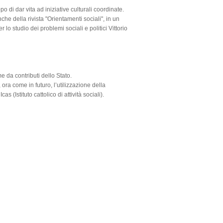
copo di dar vita ad iniziative culturali coordinate.
nche della rivista "Orientamenti sociali", in un
 lo studio dei problemi sociali e politici Vittorio
e da contributi dello Stato.
, ora come in futuro, l’utilizzazione della
 (Istituto cattolico di attività sociali).