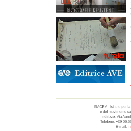
ISACEM - Istituto per la
e del movimento catt
Indirizzo: Via Aur
Telefono: +39 06.
E-mail:
in