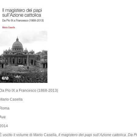
Da Pio IX a Francesco (1868-2013)
Mario Casella
Roma
Ave
2014
È uscito il volume di Mario Casella,
Il magistero dei papi sull’Azione cattolica. Da