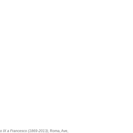
 Pio IX a Francesco (1869-2013)
, Roma, Ave,