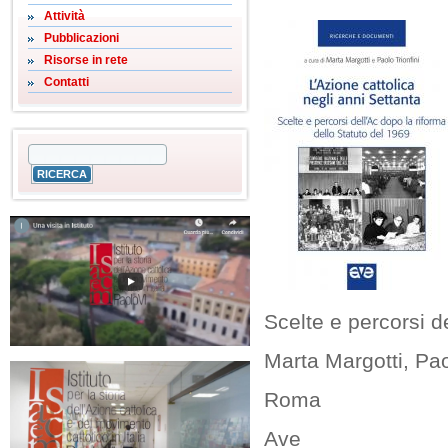
Attività
Pubblicazioni
Risorse in rete
Contatti
Scelte e percorsi d
Marta Margotti, Paol
Roma
Ave