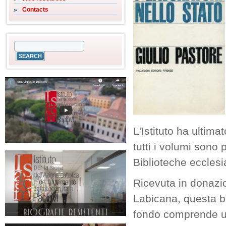
Contacts
L'Istituto ha ultima
tutti i volumi sono 
Biblioteche ecclesi
Ricevuta in donazi
Labicana, questa bi
fondo comprende un