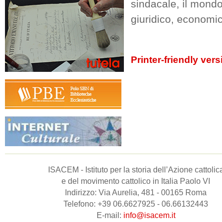
sindacale, il mondo 
giuridico, economic
Printer-friendly vers
ISACEM - Istituto per la storia dell’Azione cattolic
e del movimento cattolico in Italia Paolo VI
Indirizzo: Via Aurelia, 481 - 00165 Roma
Telefono: +39 06.6627925 - 06.66132443
E-mail:
info@isacem.it