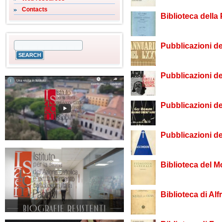
Contacts
Biblioteca della
Pubblicazioni de
Pubblicazioni de
Pubblicazioni d
Pubblicazioni d
Biblioteca del 
Biblioteca di A