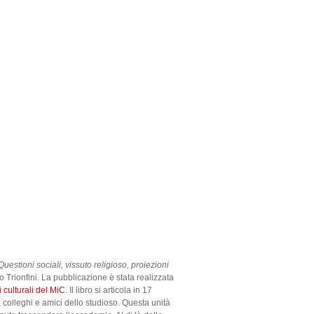
Questioni sociali, vissuto religioso, proiezioni
Trionfini. La pubblicazione è stata realizzata
 culturali del MiC
. Il libro si articola in 17
, colleghi e amici dello studioso. Questa unità