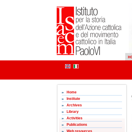
H
Home
Institute
Archives
Library
Activities
Publications
Web resources