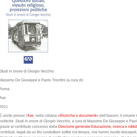
Studi in onore di Giorgio Vecchio
Massimo De Giuseppe e Paolo Trionfini (a cura di)
Roma
Ave
2021
È uscito presso l'
Ave
, nella collana
«Ricerche e documenti»
dell’Isacem, il volume
politiche. Studi in onore di Giorgio Vecchio
, a cura di Massimo De Giuseppe e Paolo 
grazie al contributo concesso dalla
Direzione generale Educazione, ricerca e istituti
contributi, legati da un filo conduttore sottile ma tenace, che hanno riunito discepoli