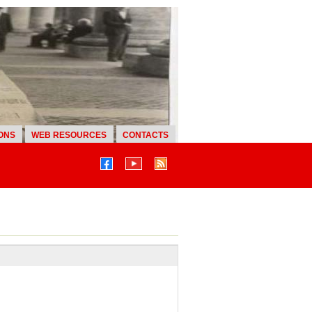
ONS
WEB RESOURCES
CONTACTS