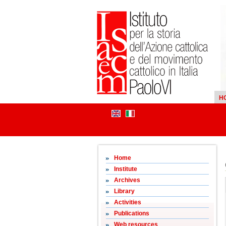
H
Home
Institute
Archives
Library
Activities
Publications
Web resources