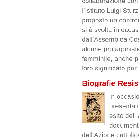
collaborazione con l
l’Istituto Luigi Stur
proposto un confron
si è svolta in occa
dall’Assemblea Costi
alcune protagoniste
femminile, anche pe
loro significato per 
Biografie Resist
In occasio
presenta 
esito del 
documentar
dell’Azione cattolic