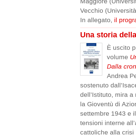
Maggiore (Universi
Vecchio (Università
In allegato,
il pro
Una storia dell
È uscito p
volume
Un
Dalla cron
Andrea Pep
sostenuto dall’Isac
dell’Istituto, mira a
la Gioventù di Azio
settembre 1943 e il
tensioni interne all
cattoliche alla cris