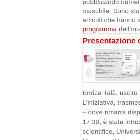
pubblicando numeros
maschile. Sono stati
articoli che hanno 
programma
dell’ini
Presentazione 
Enrica Talà, uscito 
L’iniziativa, trasm
– dove rimarrà disp
17.30, è stata intr
scientifico, Univers