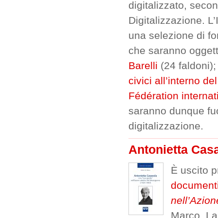
digitalizzato, seco
Digitalizzazione. L’
una selezione di fon
che saranno oggetto
Barelli
(24 faldoni)
civici all’interno d
Fédération interna
saranno dunque fuor
digitalizzazione.
Antonietta Cas
È uscito p
document
nell’Azio
Marco. La