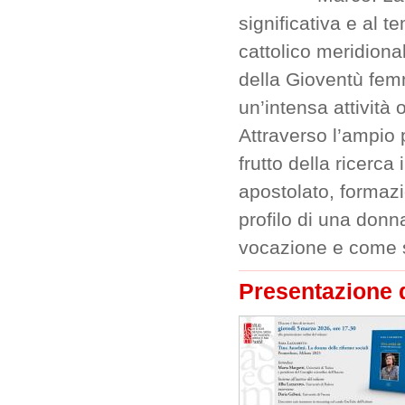
significativa e al 
cattolico meridiona
della Gioventù femm
un’intensa attività
Attraverso l’ampio
frutto della ricerca
apostolato, formaz
profilo di una donn
vocazione e come s
Presentazione 