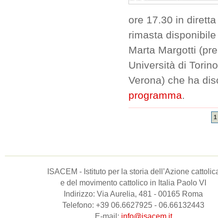
ore 17.30 in dirett
rimasta disponibile 
Marta Margotti (pre
Università di Torin
Verona) che ha disc
programma
.
1
ISACEM - Istituto per la storia dell’Azione cattolic
e del movimento cattolico in Italia Paolo VI
Indirizzo: Via Aurelia, 481 - 00165 Roma
Telefono: +39 06.6627925 - 06.66132443
E-mail:
info@isacem.it