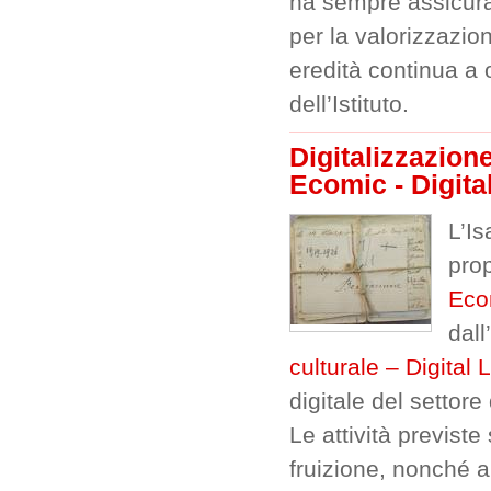
ha sempre assicura
per la valorizzazio
eredità continua a o
dell’Istituto.
Digitalizzazion
Ecomic - Digita
L’Is
prop
Ecom
dall’
culturale – Digital L
digitale del settore
Le attività previste
fruizione, nonché a